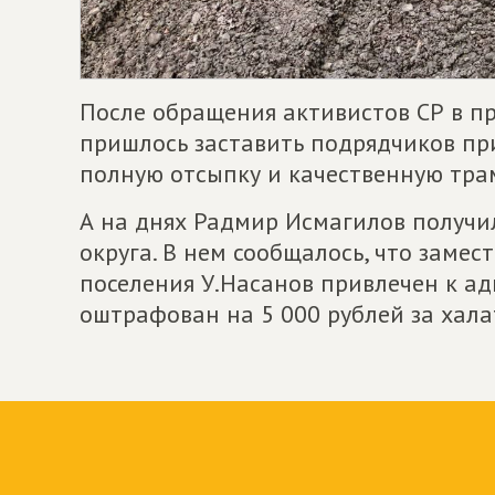
После обращения активистов СР в пр
пришлось заставить подрядчиков при
полную отсыпку и качественную тра
А на днях Радмир Исмагилов получи
округа. В нем сообщалось, что замес
поселения У.Насанов привлечен к а
оштрафован на 5 000 рублей за хала