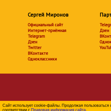
Сергей Миронов
Пар
Официальный сайт
Teleg
Интернет-приёмная
Дзен
Telegram
ВКонт
Дзен
Однок
Twitter
YouTu
ВКонтакте
Одноклассники
Сайт использует cookie-файлы. Продолжая пользоваться 
соответствии с
Правовая информация сайта
.