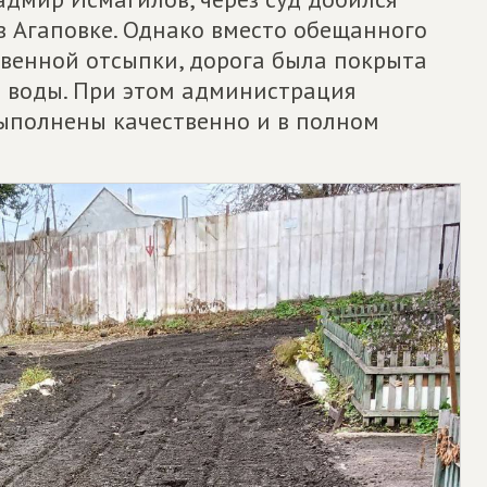
в Агаповке. Однако вместо обещанного
твенной отсыпки, дорога была покрыта
и воды. При этом администрация
выполнены качественно и в полном