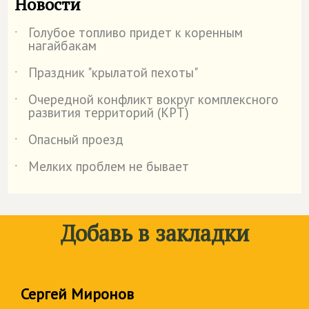
Новости
Голубое топливо придет к коренным
˙
нагайбакам
Праздник "крылатой пехоты"
˙
Очередной конфликт вокруг комплексного
˙
развития территорий (КРТ)
Опасный проезд
˙
Мелких проблем не бывает
˙
Добавь в закладки
Сергей Миронов