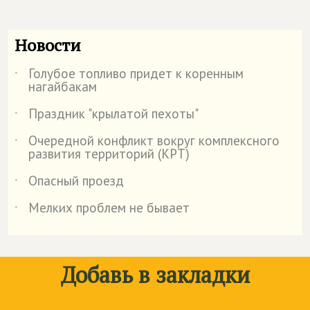
Новости
Голубое топливо придет к коренным
˙
нагайбакам
Праздник "крылатой пехоты"
˙
Очередной конфликт вокруг комплексного
˙
развития территорий (КРТ)
Опасный проезд
˙
Мелких проблем не бывает
˙
Добавь в закладки