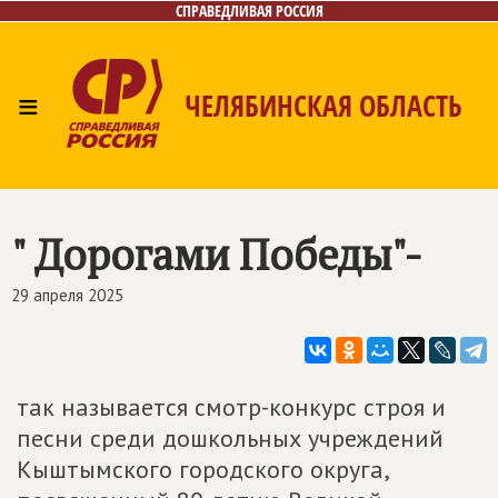
СПРАВЕДЛИВАЯ РОССИЯ
≡
ЧЕЛЯБИНСКАЯ ОБЛАСТЬ
Главная
Новости
Лица
Фото/Видео
Газета
Контакты
" Дорогами Победы"-
29 апреля 2025
так называется смотр-конкурс строя и
песни среди дошкольных учреждений
Кыштымского городского округа,