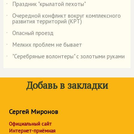
Праздник "крылатой пехоты"
˙
Очередной конфликт вокруг комплексного
˙
развития территорий (КРТ)
Опасный проезд
˙
Мелких проблем не бывает
˙
"Серебряные волонтеры" с золотыми руками
˙
Добавь в закладки
Сергей Миронов
Официальный сайт
Интернет-приёмная