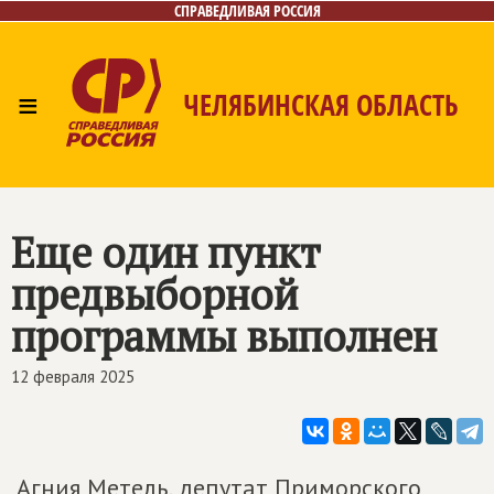
СПРАВЕДЛИВАЯ РОССИЯ
≡
ЧЕЛЯБИНСКАЯ ОБЛАСТЬ
Главная
Новости
Лица
Фото/Видео
Газета
Контакты
Еще один пункт
предвыборной
программы выполнен
12 февраля 2025
Агния Метель, депутат Приморского