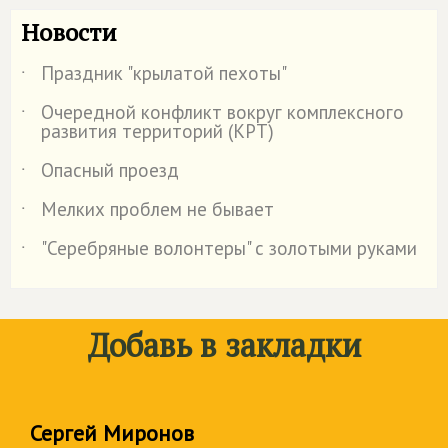
Новости
Праздник "крылатой пехоты"
˙
Очередной конфликт вокруг комплексного
˙
развития территорий (КРТ)
Опасный проезд
˙
Мелких проблем не бывает
˙
"Серебряные волонтеры" с золотыми руками
˙
Добавь в закладки
Сергей Миронов