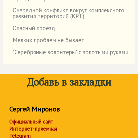
Очередной конфликт вокруг комплексного
˙
развития территорий (КРТ)
Опасный проезд
˙
Мелких проблем не бывает
˙
"Серебряные волонтеры" с золотыми руками
˙
Добавь в закладки
Сергей Миронов
Официальный сайт
Интернет-приёмная
Telegram