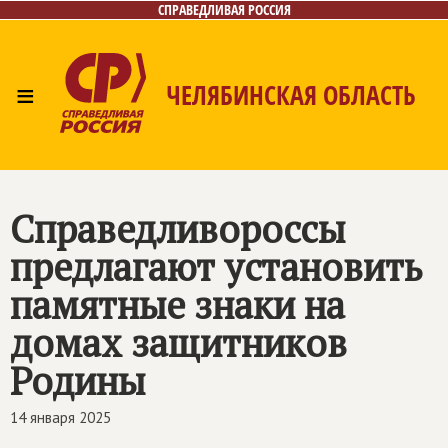
СПРАВЕДЛИВАЯ РОССИЯ
≡
ЧЕЛЯБИНСКАЯ ОБЛАСТЬ
Главная
Новости
Лица
Фото/Видео
Газета
Контакты
Справедливороссы
предлагают установить
памятные знаки на
домах защитников
Родины
14 января 2025