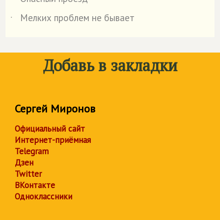
˙
Мелких проблем не бывает
˙
Добавь в закладки
Сергей Миронов
Официальный сайт
Интернет-приёмная
Telegram
Дзен
Twitter
ВКонтакте
Одноклассники