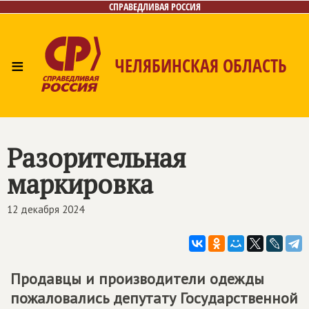
СПРАВЕДЛИВАЯ РОССИЯ
≡
ЧЕЛЯБИНСКАЯ ОБЛАСТЬ
Главная
Новости
Лица
Фото/Видео
Газета
Контакты
Разорительная
маркировка
12 декабря 2024
Продавцы и производители одежды
пожаловались депутату Государственной