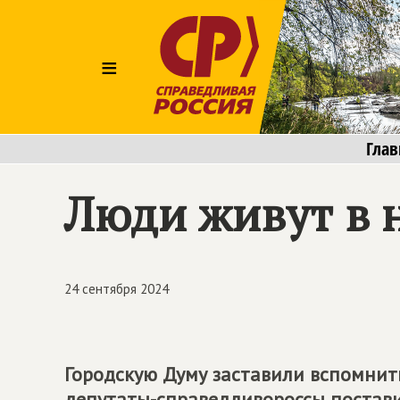
≡
Глав
Люди живут в 
24 сентября 2024
Городскую Думу заставили вспомнить
депутаты-справедливороссы постави