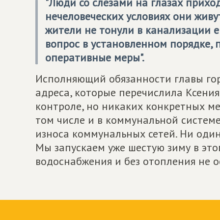
"Люди со слезами на глазах приход
нечеловеческих условиях они живут
жители не тонули в канализации е
вопрос в установленном порядке, 
оперативные меры".
Исполняющий обязанности главы горо
адреса, которые перечислила Ксения
контроле, но никаких конкретных мер
том числе и в коммунальной системе,
износа коммунальных сетей. Ни один
Мы запускаем уже шестую зиму в этом
водоснабжения и без отопления не ос