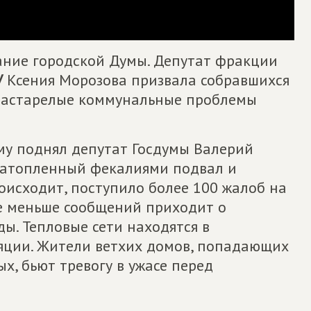
дание городской Думы. Депутат фракции
У
Ксения Морозова призвала собравшихся
застарелые коммунальные проблемы
ему поднял депутат Госдумы Валерий
 затопленный фекалиями подвал и
оисходит, поступило более 100 жалоб на
е меньше сообщений приходит о
ы. Тепловые сети находятся в
яции. Жители ветхих домов, попадающих
ых, бьют тревогу в ужасе перед