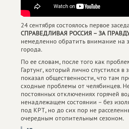
24 сентября состоялось первое засе
СПРАВЕДЛИВАЯ РОССИЯ – ЗА ПРАВД
немедленно обратить внимание на 
города.
По ее словам, после того как пробл
Гартунг, который лично спустился в
показал общественности, что там пр
сходные проблемы от челябинцев. Н
постоянных отключениях горячей вод
ненадлежащем состоянии – без изол
под КРТ, но до сих пор не расселенн
очередным отопительным сезоном.