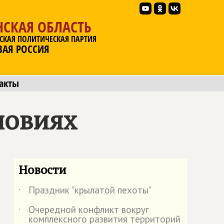
НСКАЯ ОБЛАСТЬ
СКАЯ ПОЛИТИЧЕСКАЯ ПАРТИЯ
ВАЯ РОССИЯ
акты
ловиях
Новости
Праздник "крылатой пехоты"
˙
Очередной конфликт вокруг
˙
комплексного развития территорий