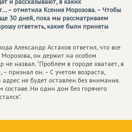
ят и рассказывают, в каких
... – отметила Ксения Морозова. – Чтобы
ще 30 дней, пока мы рассматриваем
прошу ответить, какие были приняты
да Александр Астахов ответил, что все
 Морозова, он держит на особом
 не назвал. "Проблем в городе хватает, в
 – признал он. – С учетом возраста,
 адрес не будет оставлен без внимания.
 составе. Ни один дом без горячего
тался".