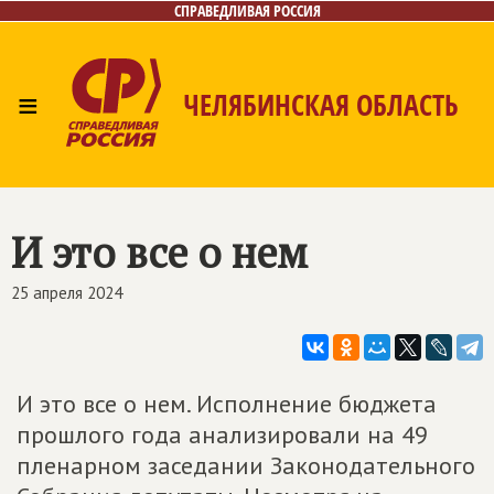
СПРАВЕДЛИВАЯ РОССИЯ
≡
ЧЕЛЯБИНСКАЯ ОБЛАСТЬ
Главная
Новости
Лица
Фото/Видео
Газета
Контакты
И это все о нем
25 апреля 2024
И это все о нем. Исполнение бюджета
прошлого года анализировали на 49
пленарном заседании Законодательного