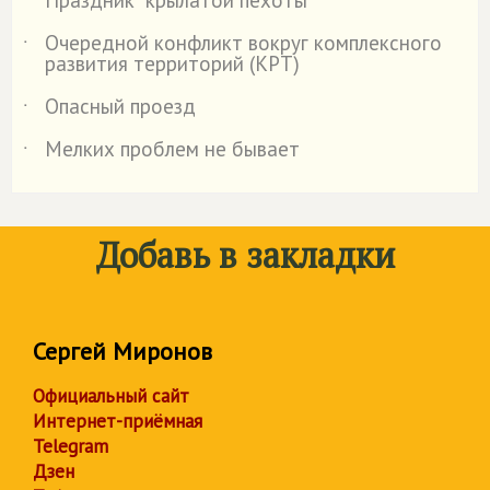
Праздник "крылатой пехоты"
˙
Очередной конфликт вокруг комплексного
˙
развития территорий (КРТ)
Опасный проезд
˙
Мелких проблем не бывает
˙
Добавь в закладки
Сергей Миронов
Официальный сайт
Интернет-приёмная
Telegram
Дзен