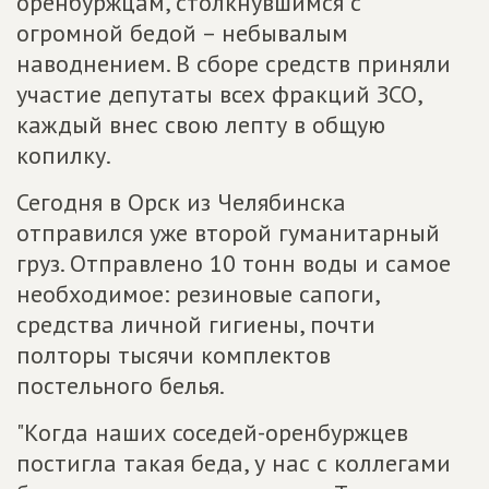
оренбуржцам, столкнувшимся с
огромной бедой – небывалым
наводнением. В сборе средств приняли
участие депутаты всех фракций ЗСО,
каждый внес свою лепту в общую
копилку.
Сегодня в Орск из Челябинска
отправился уже второй гуманитарный
груз. Отправлено 10 тонн воды и самое
необходимое: резиновые сапоги,
средства личной гигиены, почти
полторы тысячи комплектов
постельного белья.
"Когда наших соседей-оренбуржцев
постигла такая беда, у нас с коллегами