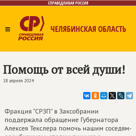
СПРАВЕДЛИВАЯ РОССИЯ
≡
ЧЕЛЯБИНСКАЯ ОБЛАСТЬ
Главная
Новости
Лица
Фото/Видео
Газета
Контакты
Помощь от всей души!
18 апреля 2024
Фракция "СРЗП" в Заксобрании
поддержала обращение Губернатора
Алексея Текслера помочь нашим соседям-