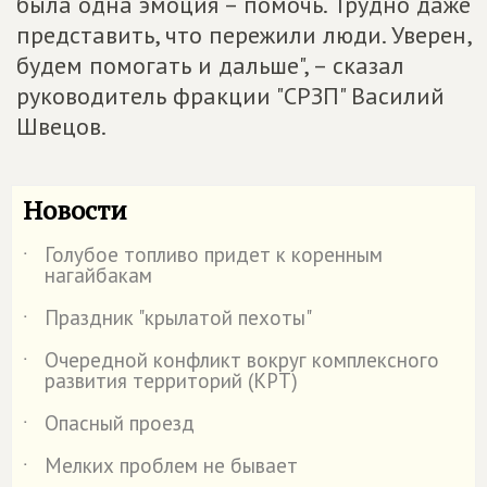
была одна эмоция – помочь. Трудно даже
представить, что пережили люди. Уверен,
будем помогать и дальше", – сказал
руководитель фракции "СРЗП" Василий
Швецов.
Новости
Голубое топливо придет к коренным
˙
нагайбакам
Праздник "крылатой пехоты"
˙
Очередной конфликт вокруг комплексного
˙
развития территорий (КРТ)
Опасный проезд
˙
Мелких проблем не бывает
˙