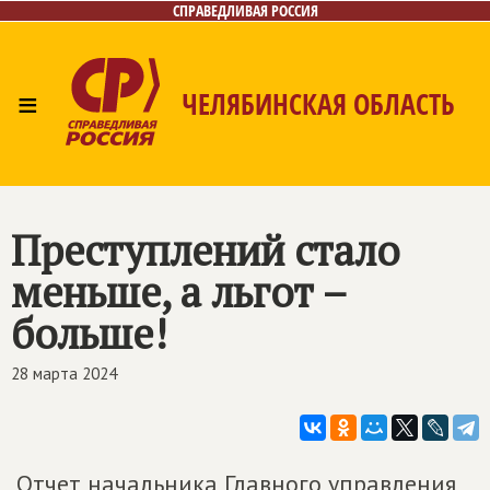
СПРАВЕДЛИВАЯ РОССИЯ
≡
ЧЕЛЯБИНСКАЯ ОБЛАСТЬ
Главная
Новости
Лица
Фото/Видео
Газета
Контакты
Преступлений стало
меньше, а льгот –
больше!
28 марта 2024
Отчет начальника Главного управления