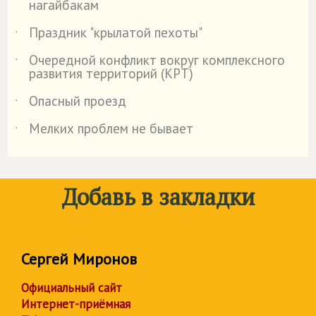
нагайбакам
Праздник "крылатой пехоты"
˙
Очередной конфликт вокруг комплексного
˙
развития территорий (КРТ)
Опасный проезд
˙
Мелких проблем не бывает
˙
Добавь в закладки
Сергей Миронов
Официальный сайт
Интернет-приёмная