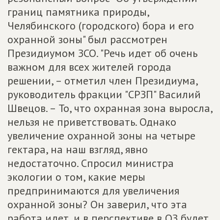
границ памятника природы,
Челябинского (городского) бора и его
охранной зоны" был рассмотрен
Президиумом ЗСО. "Речь идет об очень
важном для всех жителей города
решении, – отметил член Президиума,
руководитель фракции "СРЗП" Василий
Швецов. – То, что охранная зона выросла,
нельзя не приветствовать. Однако
увеличение охранной зоны на четыре
гектара, на наш взгляд, явно
недостаточно. Спросил министра
экологии о том, какие меры
предпринимаются для увеличения
охранной зоны? Он заверил, что эта
работа идет, и в перспективе в ОЗ будет