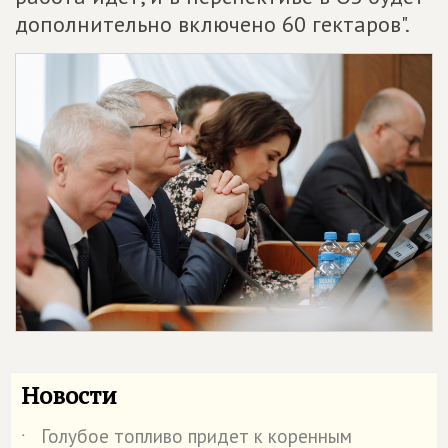
дополнительно включено 60 гектаров".
Новости
Голубое топливо придет к коренным
˙