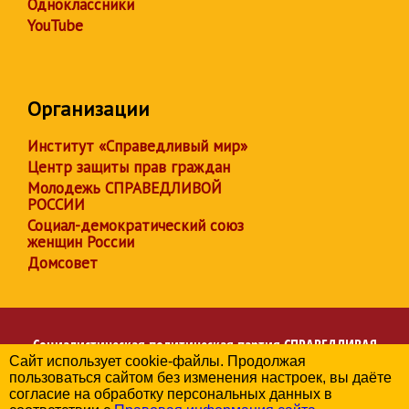
Одноклассники
YouTube
Организации
Институт «Справедливый мир»
Центр защиты прав граждан
Молодежь СПРАВЕДЛИВОЙ
РОССИИ
Социал-демократический союз
женщин России
Домсовет
Социалистическая политическая партия
СПРАВЕДЛИВАЯ
Сайт использует cookie-файлы. Продолжая
РОССИЯ
пользоваться сайтом без изменения настроек, вы даёте
Региональное отделение партии в Челябинской области
согласие на обработку персональных данных в
© 2006-2026