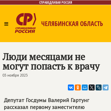
СПРАВЕДЛИВАЯ РОССИЯ
≡
ЧЕЛЯБИНСКАЯ ОБЛАСТЬ
Главная
Новости
Лица
Фото/Видео
Газета
Контакты
Люди месяцами не
могут попасть к врачу
03 ноября 2023
Депутат Госдумы Валерий Гартунг
рассказал первому заместителю