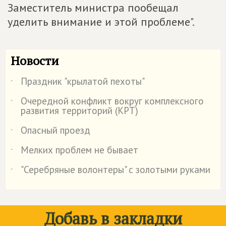
Заместитель министра пообещал
уделить внимание и этой проблеме".
Новости
Праздник "крылатой пехоты"
˙
Очередной конфликт вокруг комплексного
˙
развития территорий (КРТ)
Опасный проезд
˙
Мелких проблем не бывает
˙
"Серебряные волонтеры" с золотыми руками
˙
Добавь в закладки