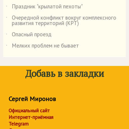
Праздник "крылатой пехоты"
˙
Очередной конфликт вокруг комплексного
˙
развития территорий (КРТ)
Опасный проезд
˙
Мелких проблем не бывает
˙
Добавь в закладки
Сергей Миронов
Официальный сайт
Интернет-приёмная
Telegram