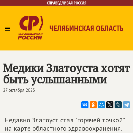
СПРАВЕДЛИВАЯ РОССИЯ
≡
ЧЕЛЯБИНСКАЯ ОБЛАСТЬ
Главная
Новости
Лица
Фото/Видео
Газета
Контакты
Медики Златоуста хотят
быть услышанными
27 октября 2023
Недавно Златоуст стал "горячей точкой"
на карте областного здравоохранения.