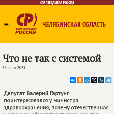
СПРАВЕДЛИВАЯ РОССИЯ
≡
ЧЕЛЯБИНСКАЯ ОБЛАСТЬ
Главная
Новости
Лица
Фото/Видео
Газета
Контакты
Что не так с системой
18 июля 2023
Депутат Валерий Гартунг
поинтересовался у министра
здравоохранения, почему отечественная