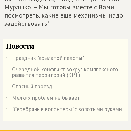
Мурашко. – Мы готовы вместе с Вами
посмотреть, какие еще механизмы надо
задействовать".
Новости
Праздник "крылатой пехоты"
˙
Очередной конфликт вокруг комплексного
˙
развития территорий (КРТ)
Опасный проезд
˙
Мелких проблем не бывает
˙
"Серебряные волонтеры" с золотыми руками
˙