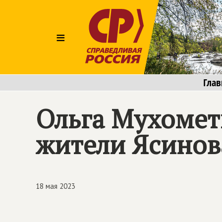
≡
Глав
Ольга Мухомет
жители Ясинов
18 мая 2023