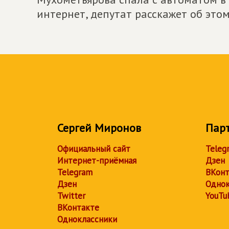
интернет, депутат расскажет об этом 
Сергей Миронов
Пар
Официальный сайт
Teleg
Интернет-приёмная
Дзен
Telegram
ВКонт
Дзен
Однок
Twitter
YouTu
ВКонтакте
Одноклассники