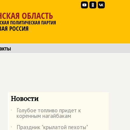
НСКАЯ ОБЛАСТЬ
СКАЯ ПОЛИТИЧЕСКАЯ ПАРТИЯ
ВАЯ РОССИЯ
акты
Новости
Голубое топливо придет к
˙
коренным нагайбакам
Праздник "крылатой пехоты"
˙