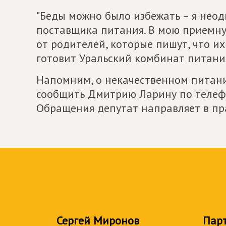
"Беды можно было избежать – я нео
поставщика питания. В мою приемну
от родителей, которые пишут, что их
готовит Уральский комбинат питания
Напомним, о некачественном питани
сообщить Дмитрию Ларину по телефо
Обращения депутат направляет в пр
Сергей Миронов
Пар