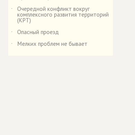
Очередной конфликт вокруг
˙
комплексного развития территорий
(КРТ)
Опасный проезд
˙
Мелких проблем не бывает
˙