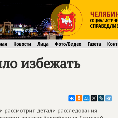
ЧЕЛЯБИ
СОЦИАЛИСТИЧЕ
СПРАВЕДЛИ
ная
Новости
Лица
Фото/Видео
Газета
Конт
ло избежать
ии рассмотрит детали расследования
 котором депутат Заксобрания Дмитрий