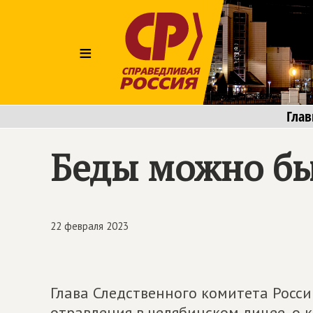
≡
Глав
Беды можно бы
22 февраля 2023
Глава Следственного комитета Росс
отравления в челябинском лицее, о