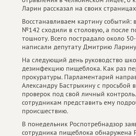
Ларин рассказал на своих страницах
Восстанавливаем картину событий: 
№142 сходили в столовую, а после п
тошноту. Всего пострадало около 50
написали депутату Дмитрию Ларину
На следующий день руководство шко
дезинфекцию пищеблока. Как раз пе
прокуратуры. Парламентарий напра
Александру Бастрыкину с просьбой в
проверок под свой личный контроль.
сотрудникам представить ему подр
происшествию.
В понедельник Роспотребнадзор заяв
сотрудника пищеблока обнаружена 