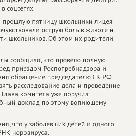
 в соцсетях
в прошлую пятницу школьники лицея
очувствовали острую боль в животе и
-ти школьников. Об этом их родители
.
лы сообщило, что провело полную
ред приездом Роспотребнадзора и
вил обращение председателю СК РФ
зять расследование дела и проведение
 Глава комитета уже поручил
обный доклад по этому вопиющему
ил, что у заболевших детей и одного
РНК норовируса.