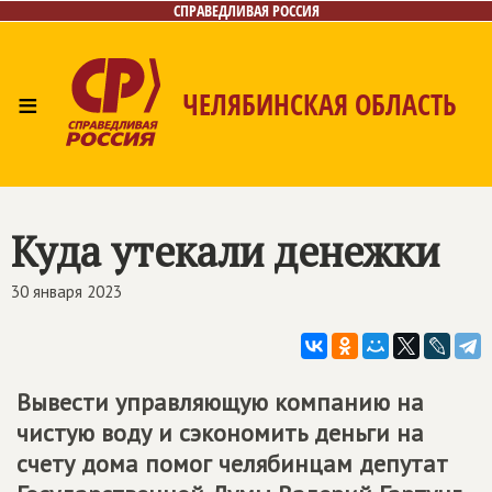
СПРАВЕДЛИВАЯ РОССИЯ
≡
ЧЕЛЯБИНСКАЯ ОБЛАСТЬ
Главная
Новости
Лица
Фото/Видео
Газета
Контакты
Куда утекали денежки
30 января 2023
Вывести управляющую компанию на
чистую воду и сэкономить деньги на
счету дома помог челябинцам депутат