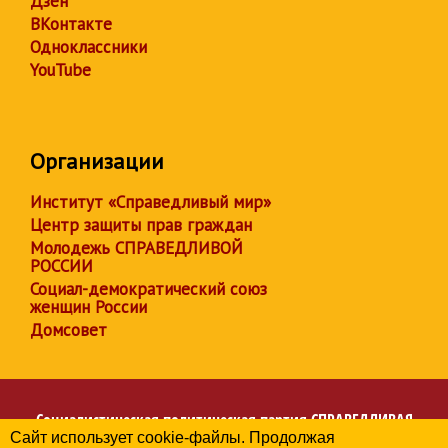
Дзен
ВКонтакте
Одноклассники
YouTube
Организации
Институт «Справедливый мир»
Центр защиты прав граждан
Молодежь СПРАВЕДЛИВОЙ
РОССИИ
Социал-демократический союз
женщин России
Домсовет
Социалистическая политическая партия
СПРАВЕДЛИВАЯ
Сайт использует cookie-файлы. Продолжая
РОССИЯ