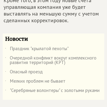
Кроме того, в этом году новые счета
управляющая компания уже будет
выставлять на меньшую сумму с учетом
сделанных корректировок.
Новости
Праздник "крылатой пехоты"
˙
Очередной конфликт вокруг комплексного
˙
развития территорий (КРТ)
Опасный проезд
˙
Мелких проблем не бывает
˙
"Серебряные волонтеры" с золотыми руками
˙