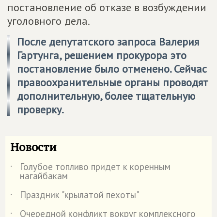
постановление об отказе в возбуждении
уголовного дела.
После депутатского запроса Валерия
Гартунга, решением прокурора это
постановление было отменено. Сейчас
правоохранительные органы проводят
дополнительную, более тщательную
проверку.
Новости
Голубое топливо придет к коренным
˙
нагайбакам
Праздник "крылатой пехоты"
˙
Очередной конфликт вокруг комплексного
˙