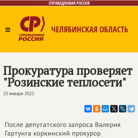
СПРАВЕДЛИВАЯ РОССИЯ
≡
ЧЕЛЯБИНСКАЯ ОБЛАСТЬ
Главная
Новости
Лица
Фото/Видео
Газета
Контакты
Прокуратура проверяет
"Розинские теплосети"
25 января 2023
После депутатского запроса Валерия
Гартунга коркинский прокурор