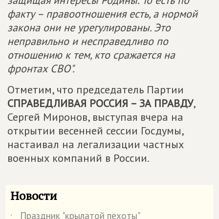
защищая интересы Родины. То есть по
факту – правоотношения есть, а нормой
закона они не урегулированы. Это
неправильно и несправедливо по
отношению к тем, кто сражается на
фронтах СВО".
Отметим, что председатель Партии
СПРАВЕДЛИВАЯ РОССИЯ – ЗА ПРАВДУ
,
Сергей Миронов, выступая вчера на
открытии весенней сессии Госдумы,
настаивал на легализации частных
военных компаний в России.
Новости
Праздник "крылатой пехоты"
˙