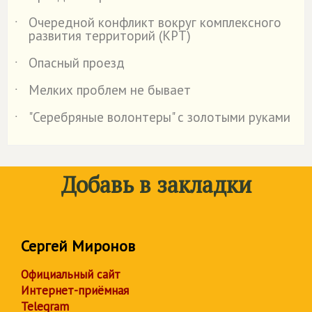
Очередной конфликт вокруг комплексного
˙
развития территорий (КРТ)
Опасный проезд
˙
Мелких проблем не бывает
˙
"Серебряные волонтеры" с золотыми руками
˙
Добавь в закладки
Сергей Миронов
Официальный сайт
Интернет-приёмная
Telegram