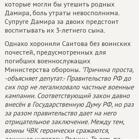
которые могли бы утешить родных
Дамира, боль утраты невосполнима.
Супруге Дамира за двоих предстоит
воспитывать их 3-летнего сына.
Однако хоронили Саитова без воинских
почестей, предусмотренных для
погибших военнослужащих
Министерства обороны.
"Причина проста,
-объясняет депутат.- Правительство РФ до
сих пор не легализовало частные военные
кампании. Соответствующий закон давно
внесён в Государственную Думу РФ, но раз
за разом правительство дает на него
отрицательное заключение. Между тем,
воины ЧВК героически сражаются,