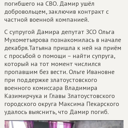
погибшего на СВО. Дамир ушёл
добровольцем, заключив контракт с
частной военной компанией.
С супругой Дамира депутат ЗСО Ольга
Мухометьярова познакомилась в начале
декабря.Татьяна пришла к ней на приём
с просьбой о помощи – найти супруга,
который на тот момент числился
пропавшим без вести. Ольге Ивановне
при поддержке златоустовского
военного комиссара Владимира
Казимирчука и Главы Златоустовского
городского округа Максима Пекарского
удалось выяснить, что Дамир погиб.