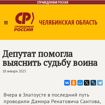
СПРАВЕДЛИВАЯ РОССИЯ
≡
ЧЕЛЯБИНСКАЯ ОБЛАСТЬ
Главная
Новости
Лица
Фото/Видео
Газета
Контакты
Депутат помогла
выяснить судьбу воина
18 января 2023
Вчера в Златоусте в последний путь
проводили Дамира Ренатовича Саитова,