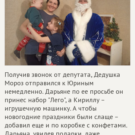
Получив звонок от депутата, Дедушка
Мороз отправился к Юриным
немедленно. Дарьяне по ее просьбе он
принес набор "Лего", а Кириллу –
игрушечную машинку. А чтобы
новогодние праздники были слаще –
добавил еще и по коробке с конфетами.
Дарьяна, увидев подарки, даже