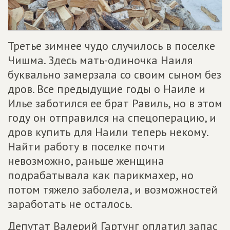
Третье зимнее чудо случилось в поселке
Чишма. Здесь мать-одиночка Наиля
буквально замерзала со своим сыном без
дров. Все предыдущие годы о Наиле и
Илье заботился ее брат Равиль, но в этом
году он отправился на спецоперацию, и
дров купить для Наили теперь некому.
Найти работу в поселке почти
невозможно, раньше женщина
подрабатывала как парикмахер, но
потом тяжело заболела, и возможностей
заработать не осталось.
Депутат Валерий Гартунг оплатил запас