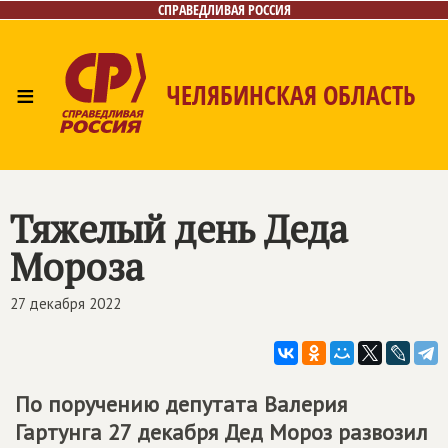
СПРАВЕДЛИВАЯ РОССИЯ
≡
ЧЕЛЯБИНСКАЯ ОБЛАСТЬ
Главная
Новости
Лица
Фото/Видео
Газета
Контакты
Тяжелый день Деда
Мороза
27 декабря 2022
По поручению депутата Валерия
Гартунга 27 декабря Дед Мороз развозил