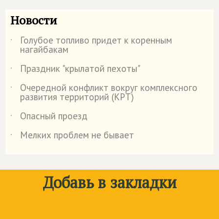
Новости
Голубое топливо придет к коренным
˙
нагайбакам
Праздник "крылатой пехоты"
˙
Очередной конфликт вокруг комплексного
˙
развития территорий (КРТ)
Опасный проезд
˙
Мелких проблем не бывает
˙
Добавь в закладки