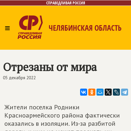
СПРАВЕДЛИВАЯ РОССИЯ
≡
ЧЕЛЯБИНСКАЯ ОБЛАСТЬ
Главная
Новости
Лица
Фото/Видео
Газета
Контакты
Отрезаны от мира
05 декабря 2022
Жители поселка Родники
Красноармейского района фактически
оказались в изоляции. Из-за разбитой