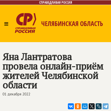
СПРАВЕДЛИВАЯ РОССИЯ
≡
ЧЕЛЯБИНСКАЯ ОБЛАСТЬ
Главная
Новости
Лица
Фото/Видео
Газета
Контакты
Яна Лантратова
провела онлайн-приём
жителей Челябинской
области
01 декабря 2022