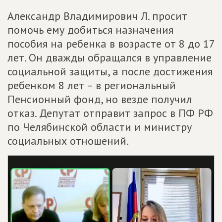
Александр Владимирович Л. просит
помочь ему добиться назначения
пособия на ребенка в возрасте от 8 до 17
лет. Он дважды обращался в управление
социальной защиты, а после достижения
ребенком 8 лет – в региональный
Пенсионный фонд, но везде получил
отказ. Депутат отправит запрос в ПФ РФ
по Челябинской области и министру
социальных отношений.