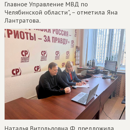
Главное Управление МВД по
Челябинской области", – отметила Яна
Лантратова.
Наталья Витольдовна Ф. предложила