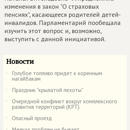
изменения в закон "О страховых
пенсиях", касающееся родителей детей-
инвалидов. Парламентарий пообещала
изучить этот вопрос и, возможно,
выступить с данной инициативой.
Новости
Голубое топливо придет к коренным
˙
нагайбакам
Праздник "крылатой пехоты"
˙
Очередной конфликт вокруг комплексного
˙
развития территорий (КРТ)
Опасный проезд
˙
Мелких проблем не бывает