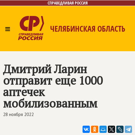
СПРАВЕДЛИВАЯ РОССИЯ
≡
ЧЕЛЯБИНСКАЯ ОБЛАСТЬ
Главная
Новости
Лица
Фото/Видео
Газета
Контакты
Дмитрий Ларин
отправит еще 1000
аптечек
мобилизованным
28 ноября 2022