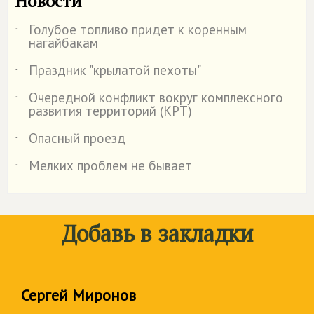
Новости
Голубое топливо придет к коренным
˙
нагайбакам
Праздник "крылатой пехоты"
˙
Очередной конфликт вокруг комплексного
˙
развития территорий (КРТ)
Опасный проезд
˙
Мелких проблем не бывает
˙
Добавь в закладки
Сергей Миронов