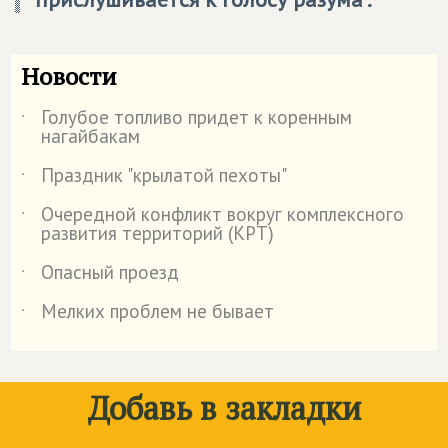
Новости
Голубое топливо придет к коренным
˙
нагайбакам
Праздник "крылатой пехоты"
˙
Очередной конфликт вокруг комплексного
˙
развития территорий (КРТ)
Опасный проезд
˙
Мелких проблем не бывает
˙
Добавь в закладки