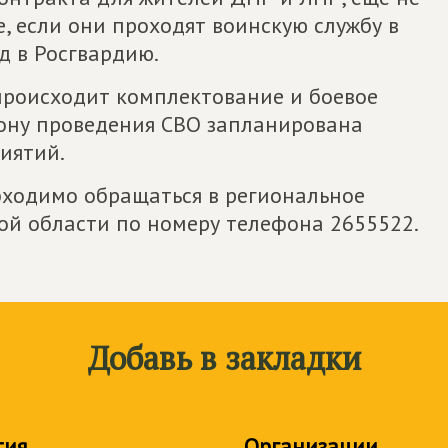
, если они проходят воинскую службу в
д в Росгвардию.
 происходит комплектование и боевое
зону проведения СВО запланирована
иятий.
ходимо обращаться в региональное
ой области по номеру телефона 2655522.
Добавь в закладки
тия
Организации