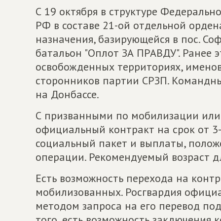
С 19 октября в структуре Федераль
РФ в составе 21-ой отдельной орде
назначения, базирующейся в пос. Со
батальон "Оплот ЗА ПРАВДУ". Ранее 
освобожденных территориях, именова
сторонников партии СРЗП. Командны
на Донбассе.
С призванными по мобилизации или
официальный контракт на срок от 3-
социальный пакет и выплаты, поло
операции. Рекомендуемый возраст дл
Есть возможность перехода на контр
мобилизованных. Росгвардия офици
методом запроса на его перевод по
того, есть возможность заключения 