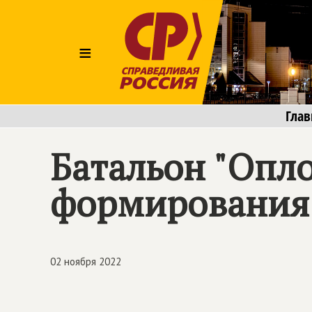
≡
Глав
Батальон "Опл
формирования
02 ноября 2022