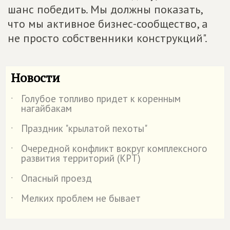
шанс победить. Мы должны показать,
что мы активное бизнес-сообщество, а
не просто собственники конструкций".
Новости
Голубое топливо придет к коренным
˙
нагайбакам
Праздник "крылатой пехоты"
˙
Очередной конфликт вокруг комплексного
˙
развития территорий (КРТ)
Опасный проезд
˙
Мелких проблем не бывает
˙