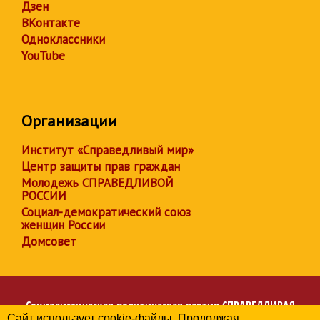
Дзен
ВКонтакте
Одноклассники
YouTube
Организации
Институт «Справедливый мир»
Центр защиты прав граждан
Молодежь СПРАВЕДЛИВОЙ
РОССИИ
Социал-демократический союз
женщин России
Домсовет
Социалистическая политическая партия
СПРАВЕДЛИВАЯ
Сайт использует cookie-файлы. Продолжая