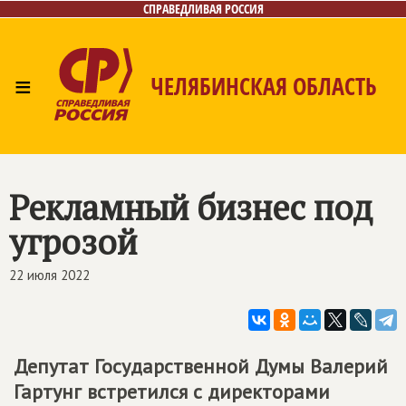
СПРАВЕДЛИВАЯ РОССИЯ
≡
ЧЕЛЯБИНСКАЯ ОБЛАСТЬ
Главная
Новости
Лица
Фото/Видео
Газета
Контакты
Рекламный бизнес под
угрозой
22 июля 2022
Депутат Государственной Думы Валерий
Гартунг встретился с директорами