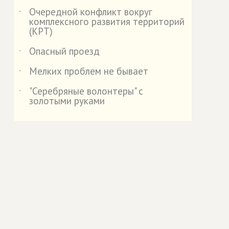
Очередной конфликт вокруг
˙
комплексного развития территорий
(КРТ)
Опасный проезд
˙
Мелких проблем не бывает
˙
"Серебряные волонтеры" с
˙
золотыми руками