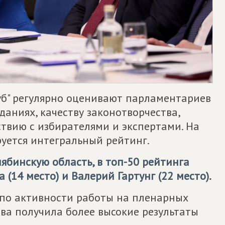
уб" регулярно оценивают парламентариев
даниях, качеству законотворчества,
ствию с избирателями и экспертами. На
уется интегральный рейтинг.
ябинскую область, в топ-50 рейтинга
 (14 место) и Валерий Гартунг (22 место).
 по активности работы на пленарных
ова получила более высокие результаты