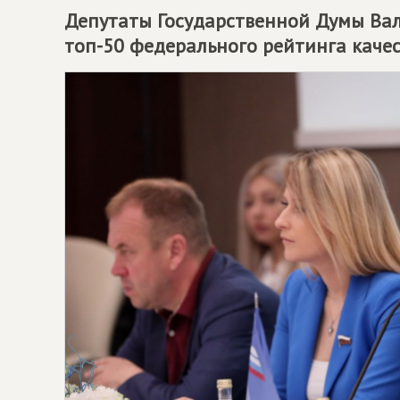
Депутаты Государственной Думы Вал
топ-50 федерального рейтинга каче