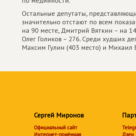
по медийности.
Остальные депутаты, представляющи
значительно отстают по всем показа
на 90 месте, Дмитрий Вяткин – на 1
Олег Голиков – 276. Среди худших д
Максим Гулин (403 место) и Михаил Б
Сергей Миронов
Пар
Официальный сайт
Teleg
Интернет-приёмная
Дзен