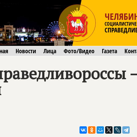
ЧЕЛЯБИ
СОЦИАЛИСТИЧЕ
СПРАВЕДЛИ
ная
Новости
Лица
Фото/Видео
Газета
Конт
праведливороссы –
и