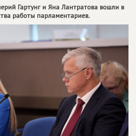
ерий Гартунг и Яна Лантратова вошли в
ства работы парламентариев.