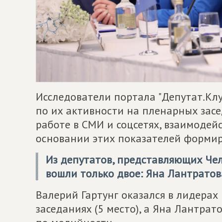
Исследователи портала "Депутат.Кл
по их активности на пленарных засе
работе в СМИ и соцсетях, взаимодей
основании этих показателей формир
Из депутатов, представляющих Чел
вошли только двое: Яна Лантратова
Валерий Гартунг оказался в лидерах
заседаниях (5 место), а Яна Лантрат