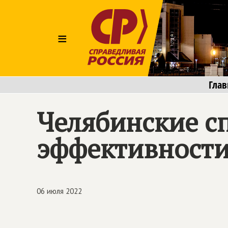
≡
Глав
Челябинские с
эффективност
06 июля 2022