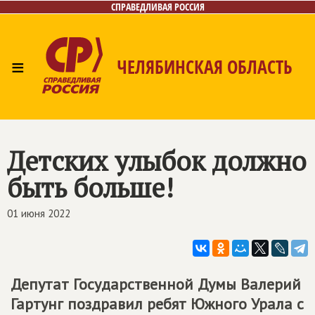
СПРАВЕДЛИВАЯ РОССИЯ
≡
ЧЕЛЯБИНСКАЯ ОБЛАСТЬ
Главная
Новости
Лица
Фото/Видео
Газета
Контакты
Детских улыбок должно
быть больше!
01 июня 2022
Депутат Государственной Думы Валерий
Гартунг поздравил ребят Южного Урала с