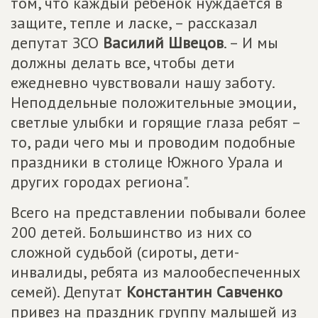
том, что каждый ребенок нуждается в
защите, тепле и ласке, – рассказал
депутат ЗСО
Василий Швецов
. – И мы
должны делать все, чтобы дети
ежедневно чувствовали нашу заботу.
Неподдельные положительные эмоции,
светлые улыбки и горящие глаза ребят –
то, ради чего мы и проводим подобные
праздники в столице Южного Урала и
других городах региона".
Всего на представлении побывали более
200 детей. Большинство из них со
сложной судьбой (сироты, дети-
инвалиды, ребята из малообеспеченных
семей). Депутат
Константин Савченко
привез на праздник группу малышей из