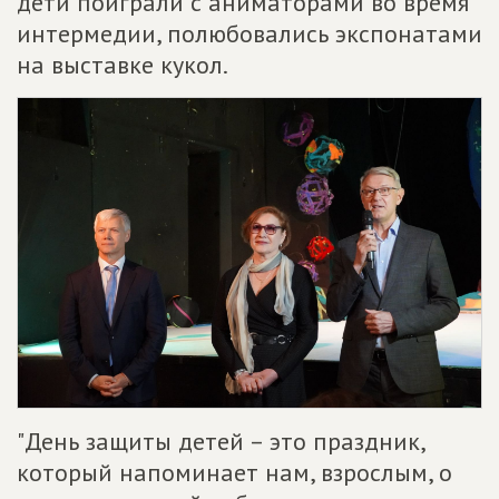
дети поиграли с аниматорами во время
интермедии, полюбовались экспонатами
на выставке кукол.
"День защиты детей – это праздник,
который напоминает нам, взрослым, о