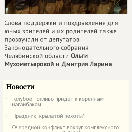
Слова поддержки и поздравления для
юных зрителей и их родителей также
прозвучали от депутатов
Законодательного собрания
Челябинской области
Ольги
Мухометьяровой
и
Дмитрия Ларина
.
Новости
Голубое топливо придет к коренным
˙
нагайбакам
Праздник "крылатой пехоты"
˙
Очередной конфликт вокруг комплексного
˙