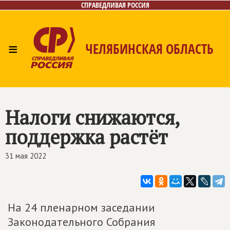
СПРАВЕДЛИВАЯ РОССИЯ
≡
ЧЕЛЯБИНСКАЯ ОБЛАСТЬ
Главная
Новости
Лица
Фото/Видео
Газета
Контакты
Налоги снижаются,
поддержка растёт
31 мая 2022
На 24 пленарном заседании
Законодательного Собрания