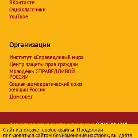
ВКонтакте
Одноклассники
YouTube
Организации
Институт «Справедливый мир»
Центр защиты прав граждан
Молодежь СПРАВЕДЛИВОЙ
РОССИИ
Социал-демократический союз
женщин России
Домсовет
Социалистическая политическая партия
СПРАВЕДЛИВАЯ
Сайт использует cookie-файлы. Продолжая
РОССИЯ
пользоваться сайтом без изменения настроек, вы даёте