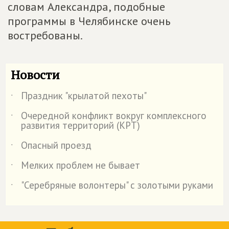
словам Александра, подобные
программы в Челябинске очень
востребованы.
Новости
Праздник "крылатой пехоты"
˙
Очередной конфликт вокруг комплексного
˙
развития территорий (КРТ)
Опасный проезд
˙
Мелких проблем не бывает
˙
"Серебряные волонтеры" с золотыми руками
˙