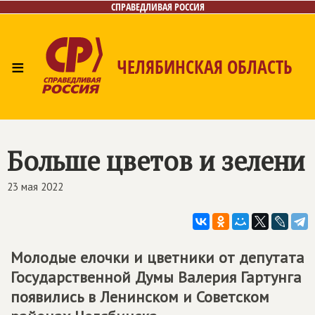
СПРАВЕДЛИВАЯ РОССИЯ
≡
ЧЕЛЯБИНСКАЯ ОБЛАСТЬ
Главная
Новости
Лица
Фото/Видео
Газета
Контакты
Больше цветов и зелени
23 мая 2022
Молодые елочки и цветники от депутата
Государственной Думы Валерия Гартунга
появились в Ленинском и Советском