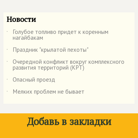
Новости
Голубое топливо придет к коренным
˙
нагайбакам
Праздник "крылатой пехоты"
˙
Очередной конфликт вокруг комплексного
˙
развития территорий (КРТ)
Опасный проезд
˙
Мелких проблем не бывает
˙
Добавь в закладки