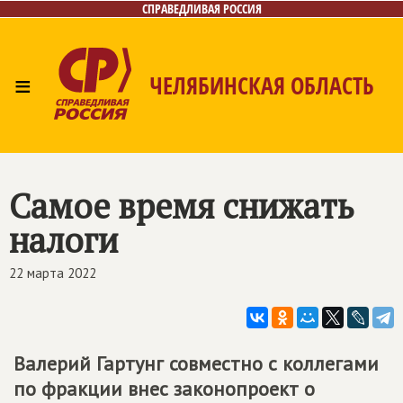
СПРАВЕДЛИВАЯ РОССИЯ
≡
ЧЕЛЯБИНСКАЯ ОБЛАСТЬ
Главная
Новости
Лица
Фото/Видео
Газета
Контакты
Самое время снижать
налоги
22 марта 2022
Валерий Гартунг совместно с коллегами
по фракции внес законопроект о