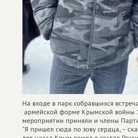
На входе в парк собравшихся встреч
армейской форме Крымской войны 18
мероприятии приняли и члены Пар
"Я пришел сюда по зову сердца, – ск
лет назад Крым вошел в состав Росс