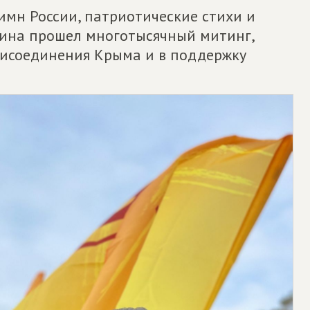
имн России, патриотические стихи и
арина прошел многотысячный митинг,
исоединения Крыма и в поддержку