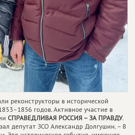
али реконструкторы в исторической
53–1856 годов. Активное участие в
тии
СПРАВЕДЛИВАЯ РОССИЯ – ЗА ПРАВДУ
.
азал депутат ЗСО Александр Долгушин. – 8
ии. Это историческое событие, имеющее