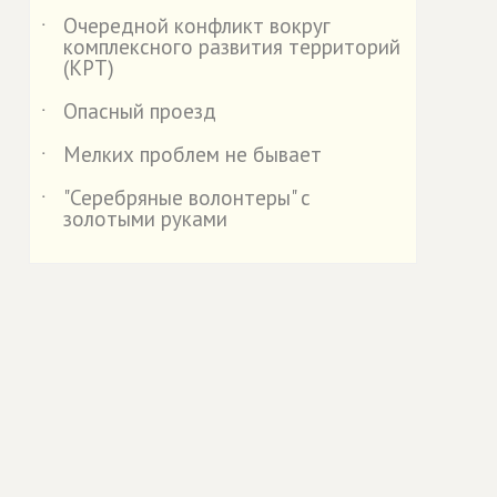
Очередной конфликт вокруг
˙
комплексного развития территорий
(КРТ)
Опасный проезд
˙
Мелких проблем не бывает
˙
"Серебряные волонтеры" с
˙
золотыми руками