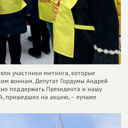
няли участники митинга, которые
ким воинам. Депутат Гордумы Андрей
ажно поддержать Президента и нашу
й, пришедших на акцию, – лучшее