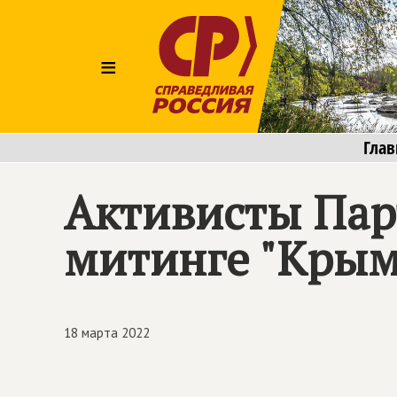
≡
Глав
Активисты Пар
митинге "Крым
18 марта 2022