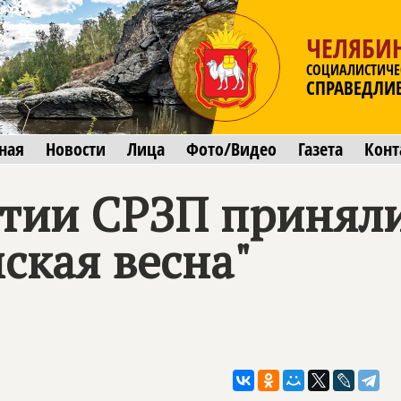
ЧЕЛЯБИ
СОЦИАЛИСТИЧЕ
СПРАВЕДЛИ
ная
Новости
Лица
Фото/Видео
Газета
Конт
тии СРЗП приняли
ская весна"