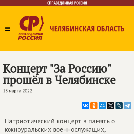
СПРАВЕДЛИВАЯ РОССИЯ
≡
ЧЕЛЯБИНСКАЯ ОБЛАСТЬ
Главная
Новости
Лица
Фото/Видео
Газета
Контакты
Концерт "За Россию"
прошёл в Челябинске
15 марта 2022
Патриотический концерт в память о
южноуральских военнослужащих,