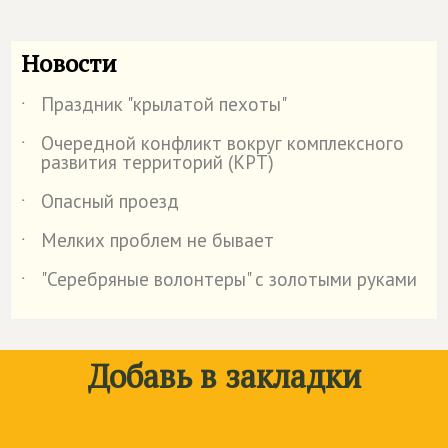
Новости
Праздник "крылатой пехоты"
˙
Очередной конфликт вокруг комплексного
˙
развития территорий (КРТ)
Опасный проезд
˙
Мелких проблем не бывает
˙
"Серебряные волонтеры" с золотыми руками
˙
Добавь в закладки