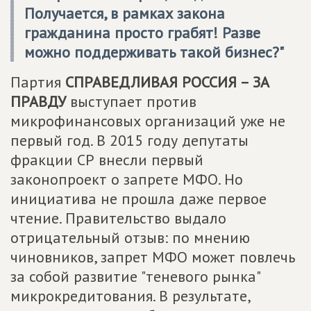
Получается, в рамках закона
гражданина просто грабят! Разве
можно поддерживать такой бизнес?"
Партия
СПРАВЕДЛИВАЯ РОССИЯ – ЗА
ПРАВДУ
выступает против
микрофинансовых организаций уже не
первый год. В 2015 году депутаты
фракции СР внесли первый
законопроект о запрете МФО. Но
инициатива не прошла даже первое
чтение. Правительство выдало
отрицательный отзыв: по мнению
чиновников, запрет МФО может повлечь
за собой развитие "теневого рынка"
микрокредитования. В результате,