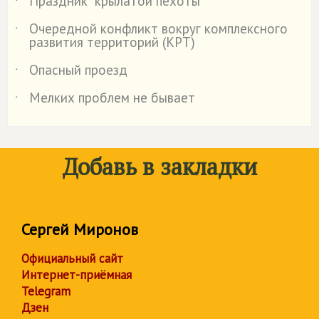
Праздник "крылатой пехоты"
˙
Очередной конфликт вокруг комплексного
˙
развития территорий (КРТ)
Опасный проезд
˙
Мелких проблем не бывает
˙
Добавь в закладки
Сергей Миронов
Официальный сайт
Интернет-приёмная
Telegram
Дзен