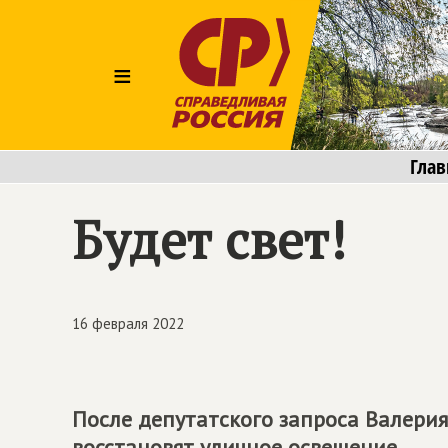
≡
Глав
Будет свет!
16 февраля 2022
После депутатского запроса Валерия
восстановят уличное освещение.