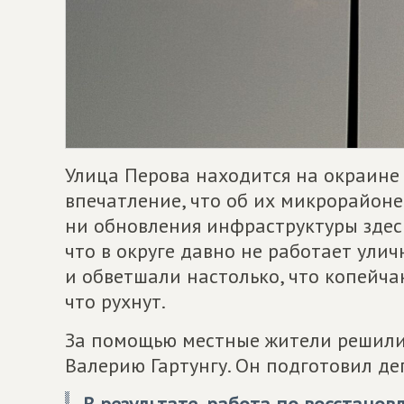
Улица Перова находится на окраине 
впечатление, что об их микрорайоне
ни обновления инфраструктуры здесь 
что в округе давно не работает ули
и обветшали настолько, что копейчан
что рухнут.
За помощью местные жители решили 
Валерию Гартунгу. Он подготовил де
В результате, работа по восстанов