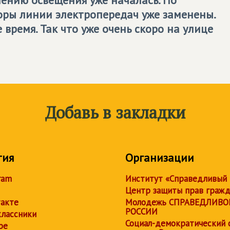
оры линии электропередач уже заменены.
время. Так что уже очень скоро на улице
Добавь в закладки
тия
Организации
ram
Институт «Справедливый
Центр защиты прав граж
акте
Молодежь СПРАВЕДЛИВО
РОССИИ
лассники
Социал-демократический 
be