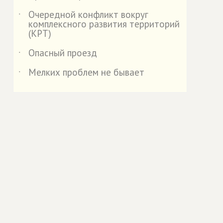
Очередной конфликт вокруг
˙
комплексного развития территорий
(КРТ)
Опасный проезд
˙
Мелких проблем не бывает
˙