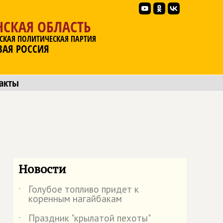
НСКАЯ ОБЛАСТЬ
СКАЯ ПОЛИТИЧЕСКАЯ ПАРТИЯ
ВАЯ РОССИЯ
акты
Новости
Голубое топливо придет к
˙
коренным нагайбакам
Праздник "крылатой пехоты"
˙