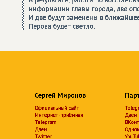
информации главы города, две оп
И две будут заменены в ближайшее 
Перова будет светло.
Сергей Миронов
Пар
Официальный сайт
Teleg
Интернет-приёмная
Дзен
Telegram
ВКонт
Дзен
Однок
Twitter
YouTu