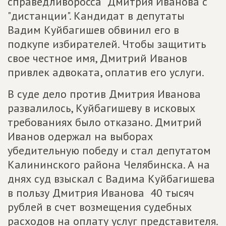
справедливоросса Дмитрия Иванова с
"дистанции". Кандидат в депутаты
Вадим Куйбагишев обвинил его в
подкупе избирателей. Чтобы защитить
свое честное имя, Дмитрий Иванов
привлек адвоката, оплатив его услуги.
В суде дело против Дмитрия Иванова
развалилось, Куйбагишеву в исковых
требованиях было отказано. Дмитрий
Иванов одержал на выборах
убедительную победу и стал депутатом
Калининского района Челябинска. А на
днях суд взыскал с Вадима Куйбагишева
в пользу Дмитрия Иванова 40 тысяч
рублей в счет возмещения судебных
расходов на оплату услуг представителя.