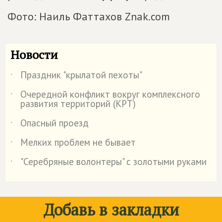
Фото: Наиль Фаттахов Znak.com
Новости
Праздник "крылатой пехоты"
˙
Очередной конфликт вокруг комплексного
˙
развития территорий (КРТ)
Опасный проезд
˙
Мелких проблем не бывает
˙
"Серебряные волонтеры" с золотыми руками
˙
Добавь в закладки