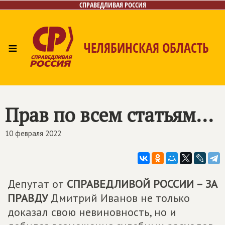
СПРАВЕДЛИВАЯ РОССИЯ
≡
ЧЕЛЯБИНСКАЯ ОБЛАСТЬ
Главная
Новости
Лица
Фото/Видео
Газета
Контакты
Прав по всем статьям...
10 февраля 2022
Депутат от
СПРАВЕДЛИВОЙ РОССИИ – ЗА
ПРАВДУ
Дмитрий Иванов не только
доказал свою невиновность, но и