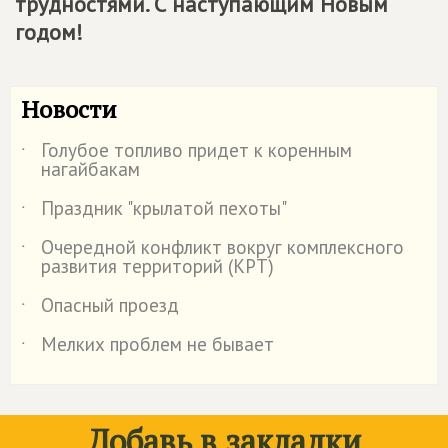
трудностями. С наступающим Новым
годом!
Новости
Голубое топливо придет к коренным
˙
нагайбакам
Праздник "крылатой пехоты"
˙
Очередной конфликт вокруг комплексного
˙
развития территорий (КРТ)
Опасный проезд
˙
Мелких проблем не бывает
˙
Добавь в закладки