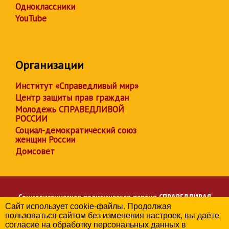
Одноклассники
YouTube
Организации
Институт «Справедливый мир»
Центр защиты прав граждан
Молодежь СПРАВЕДЛИВОЙ
РОССИИ
Социал-демократический союз
женщин России
Домсовет
Социалистическая политическая партия
СПРАВЕДЛИВАЯ
Сайт использует cookie-файлы. Продолжая
РОССИЯ
пользоваться сайтом без изменения настроек, вы даёте
Региональное отделение партии в Челябинской области
согласие на обработку персональных данных в