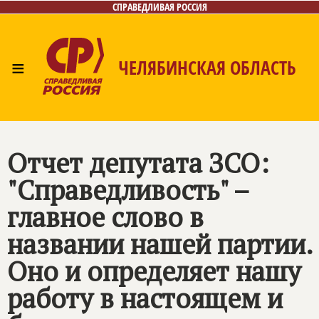
СПРАВЕДЛИВАЯ РОССИЯ
≡
ЧЕЛЯБИНСКАЯ ОБЛАСТЬ
Главная
Новости
Лица
Фото/Видео
Газета
Контакты
Отчет депутата ЗСО:
"Справедливость" –
главное слово в
названии нашей партии.
Оно и определяет нашу
работу в настоящем и