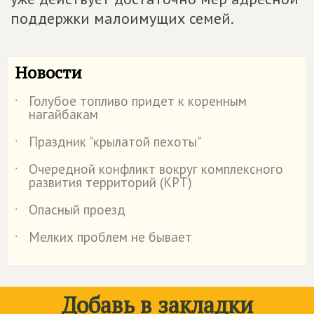
поддержки малоимущих семей.
Новости
Голубое топливо придет к коренным
˙
нагайбакам
Праздник "крылатой пехоты"
˙
Очередной конфликт вокруг комплексного
˙
развития территорий (КРТ)
Опасный проезд
˙
Мелких проблем не бывает
˙
Добавь в закладки