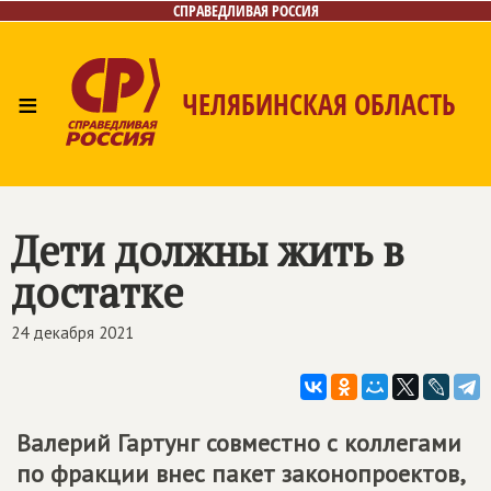
СПРАВЕДЛИВАЯ РОССИЯ
≡
ЧЕЛЯБИНСКАЯ ОБЛАСТЬ
Главная
Новости
Лица
Фото/Видео
Газета
Контакты
Дети должны жить в
достатке
24 декабря 2021
Валерий Гартунг совместно с коллегами
по фракции внес пакет законопроектов,