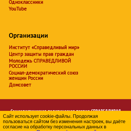
Одноклассники
YouTube
Организации
Институт «Справедливый мир»
Центр защиты прав граждан
Молодежь СПРАВЕДЛИВОЙ
РОССИИ
Социал-демократический союз
женщин России
Домсовет
Социалистическая политическая партия
СПРАВЕДЛИВАЯ
Сайт использует cookie-файлы. Продолжая
РОССИЯ
пользоваться сайтом без изменения настроек, вы даёте
Региональное отделение партии в Челябинской области
согласие на обработку персональных данных в
© 2006-2026