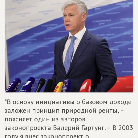
"В основу инициативы о базовом доходе
заложен принцип природной ренты, –
поясняет один из авторов
законопроекта Валерий Гартунг. – В 2003
году я внес законопроект о