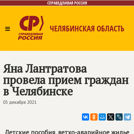
СПРАВЕДЛИВАЯ РОССИЯ
≡
ЧЕЛЯБИНСКАЯ ОБЛАСТЬ
Главная
Новости
Лица
Фото/Видео
Газета
Контакты
Яна Лантратова
провела прием граждан
в Челябинске
03 декабря 2021
Детские пособия, ветхо-аварийное жилье