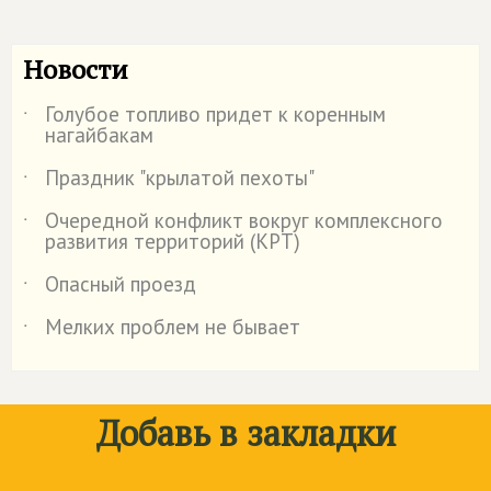
Новости
Голубое топливо придет к коренным
˙
нагайбакам
Праздник "крылатой пехоты"
˙
Очередной конфликт вокруг комплексного
˙
развития территорий (КРТ)
Опасный проезд
˙
Мелких проблем не бывает
˙
Добавь в закладки