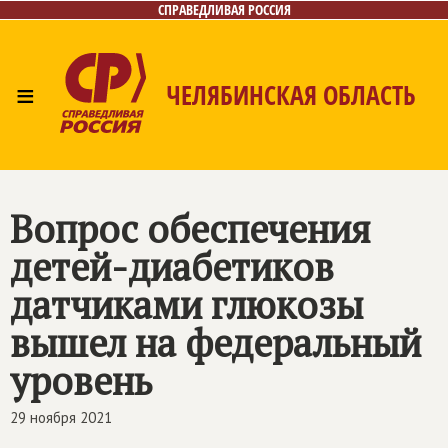
СПРАВЕДЛИВАЯ РОССИЯ
≡
ЧЕЛЯБИНСКАЯ ОБЛАСТЬ
Главная
Новости
Лица
Фото/Видео
Газета
Контакты
Вопрос обеспечения
детей-диабетиков
датчиками глюкозы
вышел на федеральный
уровень
29 ноября 2021