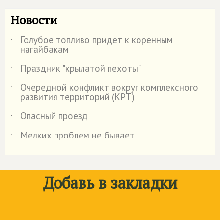
Новости
Голубое топливо придет к коренным
˙
нагайбакам
Праздник "крылатой пехоты"
˙
Очередной конфликт вокруг комплексного
˙
развития территорий (КРТ)
Опасный проезд
˙
Мелких проблем не бывает
˙
Добавь в закладки