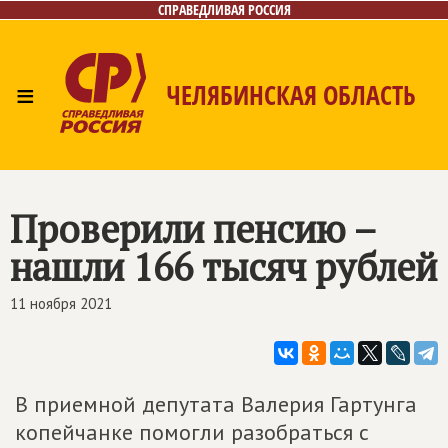
СПРАВЕДЛИВАЯ РОССИЯ
≡
ЧЕЛЯБИНСКАЯ ОБЛАСТЬ
Главная
Новости
Лица
Фото/Видео
Газета
Контакты
Проверили пенсию –
нашли 166 тысяч рублей
11 ноября 2021
В приемной депутата Валерия Гартунга
копейчанке помогли разобраться с