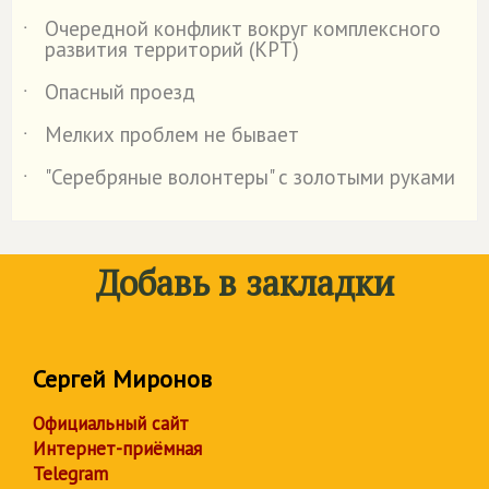
Очередной конфликт вокруг комплексного
˙
развития территорий (КРТ)
Опасный проезд
˙
Мелких проблем не бывает
˙
"Серебряные волонтеры" с золотыми руками
˙
Добавь в закладки
Сергей Миронов
Официальный сайт
Интернет-приёмная
Telegram