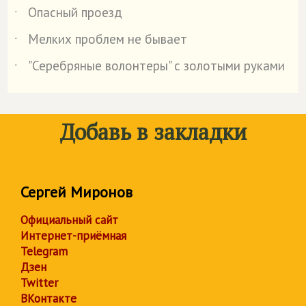
Опасный проезд
˙
Мелких проблем не бывает
˙
"Серебряные волонтеры" с золотыми руками
˙
Добавь в закладки
Сергей Миронов
Официальный сайт
Интернет-приёмная
Telegram
Дзен
Twitter
ВКонтакте