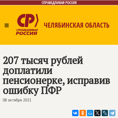
СПРАВЕДЛИВАЯ РОССИЯ
≡
ЧЕЛЯБИНСКАЯ ОБЛАСТЬ
Главная
Новости
Лица
Фото/Видео
Газета
Контакты
207 тысяч рублей
доплатили
пенсионерке, исправив
ошибку ПФР
08 октября 2021