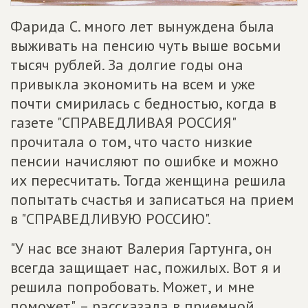
Фарида С. много лет вынуждена была
выживать на пенсию чуть выше восьми
тысяч рублей. За долгие годы она
привыкла экономить на всем и уже
почти смирилась с бедностью, когда в
газете "СПРАВЕДЛИВАЯ РОССИЯ"
прочитала о том, что часто низкие
пенсии начисляют по ошибке и можно
их пересчитать. Тогда женщина решила
попытать счастья и записаться на прием
в "СПРАВЕДЛИВУЮ РОССИЮ".
"У нас все знают Валерия Гартунга, он
всегда защищает нас, пожилых. Вот я и
решила попробовать. Может, и мне
поможет", – рассказала в приемной