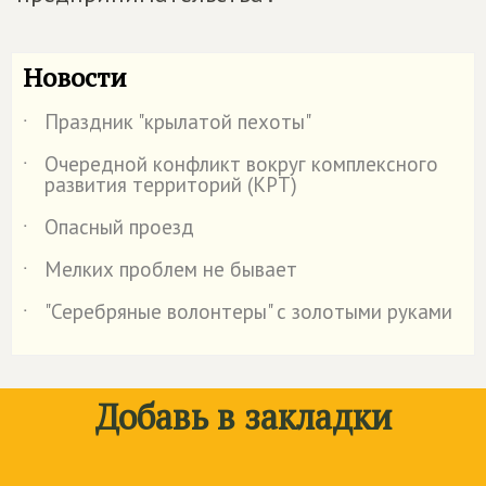
Новости
Праздник "крылатой пехоты"
˙
Очередной конфликт вокруг комплексного
˙
развития территорий (КРТ)
Опасный проезд
˙
Мелких проблем не бывает
˙
"Серебряные волонтеры" с золотыми руками
˙
Добавь в закладки