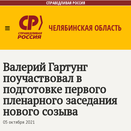
СПРАВЕДЛИВАЯ РОССИЯ
≡
ЧЕЛЯБИНСКАЯ ОБЛАСТЬ
Главная
Новости
Лица
Фото/Видео
Газета
Контакты
Валерий Гартунг
поучаствовал в
подготовке первого
пленарного заседания
нового созыва
05 октября 2021