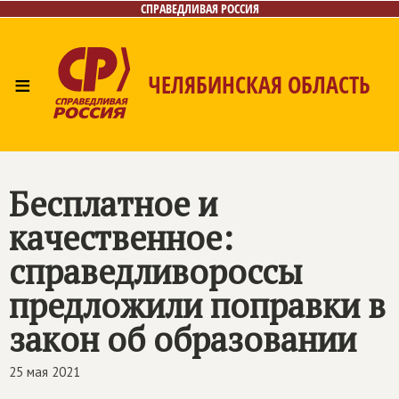
СПРАВЕДЛИВАЯ РОССИЯ
≡
ЧЕЛЯБИНСКАЯ ОБЛАСТЬ
Главная
Новости
Лица
Фото/Видео
Газета
Контакты
Бесплатное и
качественное:
справедливороссы
предложили поправки в
закон об образовании
25 мая 2021