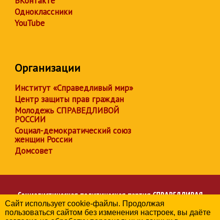
ВКонтакте
Одноклассники
YouTube
Организации
Институт «Справедливый мир»
Центр защиты прав граждан
Молодежь СПРАВЕДЛИВОЙ
РОССИИ
Социал-демократический союз
женщин России
Домсовет
Социалистическая политическая партия
СПРАВЕДЛИВАЯ
Сайт использует cookie-файлы. Продолжая
РОССИЯ
пользоваться сайтом без изменения настроек, вы даёте
Региональное отделение партии в Челябинской области