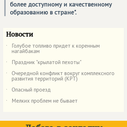
более доступному и качественному
образованию в стране".
Новости
Голубое топливо придет к коренным
˙
нагайбакам
Праздник "крылатой пехоты"
˙
Очередной конфликт вокруг комплексного
˙
развития территорий (КРТ)
Опасный проезд
˙
Мелких проблем не бывает
˙