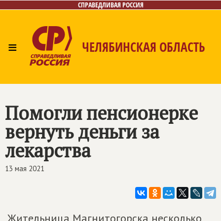
СПРАВЕДЛИВАЯ РОССИЯ
≡
ЧЕЛЯБИНСКАЯ ОБЛАСТЬ
Главная
Новости
Лица
Фото/Видео
Газета
Контакты
Помогли пенсионерке
вернуть деньги за
лекарства
13 мая 2021
Жительница Магнитогорска несколько