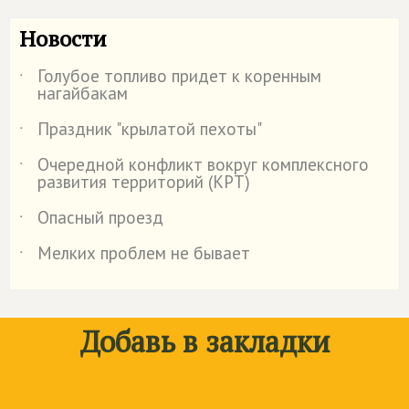
Новости
Голубое топливо придет к коренным
˙
нагайбакам
Праздник "крылатой пехоты"
˙
Очередной конфликт вокруг комплексного
˙
развития территорий (КРТ)
Опасный проезд
˙
Мелких проблем не бывает
˙
Добавь в закладки