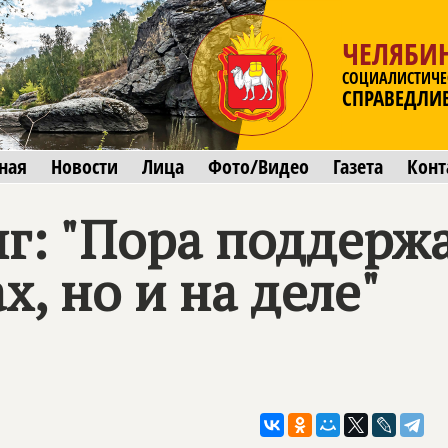
ЧЕЛЯБИ
СОЦИАЛИСТИЧЕ
СПРАВЕДЛИ
ная
Новости
Лица
Фото/Видео
Газета
Конт
г: "Пора поддерж
х, но и на деле"