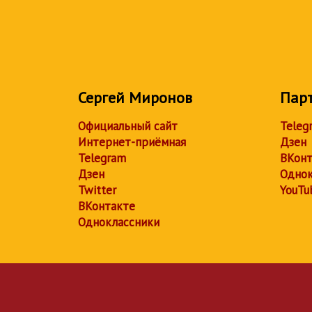
Сергей Миронов
Пар
Официальный сайт
Teleg
Интернет-приёмная
Дзен
Telegram
ВКонт
Дзен
Однок
Twitter
YouTu
ВКонтакте
Одноклассники