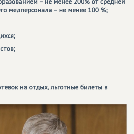
бразованием – не менее 200% от средней
его медперсонала – не менее 100 %;
ихся;
стов;
тевок на отдых, льготные билеты в