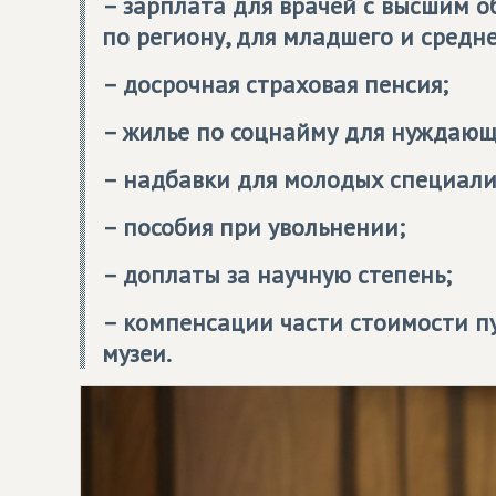
– зарплата для врачей с высшим о
по региону, для младшего и средн
– досрочная страховая пенсия;
– жилье по соцнайму для нуждающ
– надбавки для молодых специали
– пособия при увольнении;
– доплаты за научную степень;
– компенсации части стоимости пу
музеи.