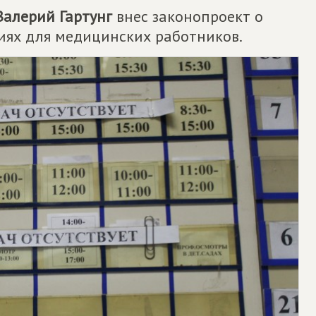
Валерий Гартунг
внес законопроект о
иях для медицинских работников.