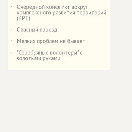
Очередной конфликт вокруг
˙
комплексного развития территорий
(КРТ)
Опасный проезд
˙
Мелких проблем не бывает
˙
"Серебряные волонтеры" с
˙
золотыми руками