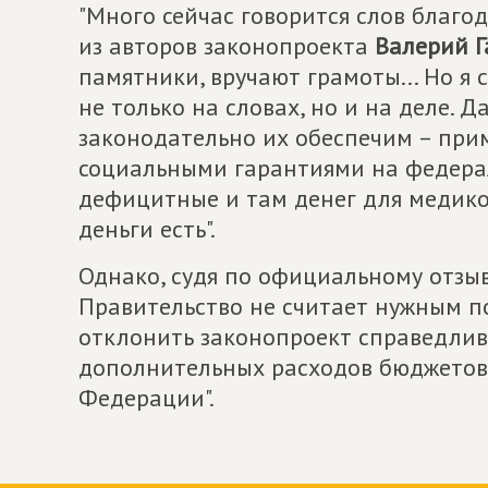
"Много сейчас говорится слов благо
из авторов законопроекта
Валерий Г
памятники, вручают грамоты... Но я
не только на словах, но и на деле. 
законодательно их обеспечим – при
социальными гарантиями на федера
дефицитные и там денег для медико
деньги есть".
Однако, судя по официальному отзы
Правительство не считает нужным п
отклонить законопроект справедливо
дополнительных расходов бюджетов
Федерации".