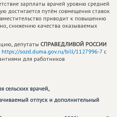
етствие зарплаты врачей уровню средней
ую достигается путём совмещения ставок
овместительство приводит к повышению
жно, снижению качества оказываемых
ацию, депутаты
СПРАВЕДЛИВОЙ РОССИИ
в
https://sozd.duma.gov.ru/bill/1127996-7
с
антиями для работников
я сельских врачей,
ачиваемый отпуск и дополнительный