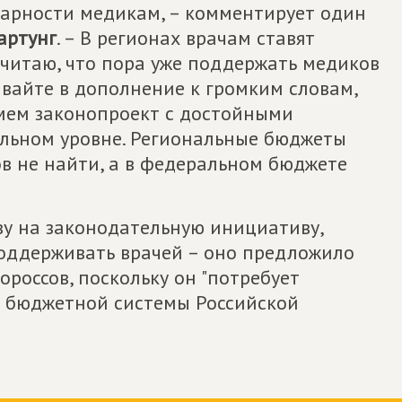
дарности медикам, – комментирует один
артунг
. – В регионах врачам ставят
 считаю, что пора уже поддержать медиков
Давайте в дополнение к громким словам,
мем законопроект с достойными
льном уровне. Региональные бюджеты
в не найти, а в федеральном бюджете
ву на законодательную инициативу,
оддерживать врачей – оно предложило
россов, поскольку он "потребует
 бюджетной системы Российской