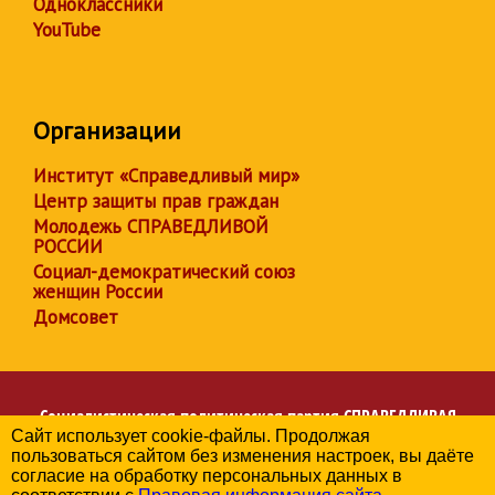
Одноклассники
YouTube
Организации
Институт «Справедливый мир»
Центр защиты прав граждан
Молодежь СПРАВЕДЛИВОЙ
РОССИИ
Социал-демократический союз
женщин России
Домсовет
Социалистическая политическая партия
СПРАВЕДЛИВАЯ
Сайт использует cookie-файлы. Продолжая
РОССИЯ
пользоваться сайтом без изменения настроек, вы даёте
Региональное отделение партии в Челябинской области
согласие на обработку персональных данных в
© 2006-2026