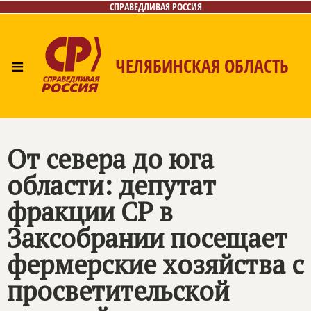
СПРАВЕДЛИВАЯ РОССИЯ
≡
ЧЕЛЯБИНСКАЯ ОБЛАСТЬ
Главная
Новости
Лица
Фото/Видео
Газета
Контакты
От севера до юга
области: депутат
фракции СР в
Заксобрании посещает
фермерские хозяйства с
просветительской