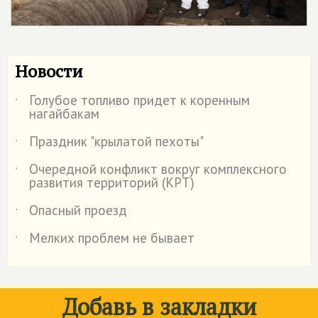
Новости
Голубое топливо придет к коренным
˙
нагайбакам
Праздник "крылатой пехоты"
˙
Очередной конфликт вокруг комплексного
˙
развития территорий (КРТ)
Опасный проезд
˙
Мелких проблем не бывает
˙
Добавь в закладки