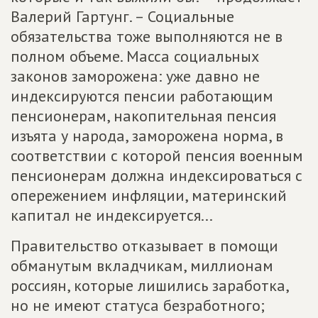
Валерий Гартунг. – Социальные
обязательства тоже выполняются не в
полном объеме. Масса социальных
законов заморожена: уже давно не
индексируются пенсии работающим
пенсионерам, накопительная пенсия
изъята у народа, заморожена норма, в
соответствии с которой пенсия военным
пенсионерам должна индексироваться с
опережением инфляции, материнский
капитал не индексируется...
Правительство отказывает в помощи
обманутым вкладчикам, миллионам
россиян, которые лишились заработка,
но не имеют статуса безработного;