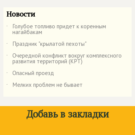
Новости
Голубое топливо придет к коренным
˙
нагайбакам
Праздник "крылатой пехоты"
˙
Очередной конфликт вокруг комплексного
˙
развития территорий (КРТ)
Опасный проезд
˙
Мелких проблем не бывает
˙
Добавь в закладки