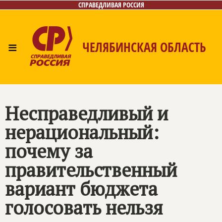
СПРАВЕДЛИВАЯ РОССИЯ
≡
ЧЕЛЯБИНСКАЯ ОБЛАСТЬ
Главная
Новости
Лица
Фото/Видео
Газета
Контакты
Несправедливый и
нерациональный:
почему за
правительственный
вариант бюджета
голосовать нельзя