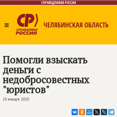
СПРАВЕДЛИВАЯ РОССИЯ
≡
ЧЕЛЯБИНСКАЯ ОБЛАСТЬ
Главная
Новости
Лица
Фото/Видео
Газета
Контакты
Помогли взыскать
деньги с
недобросовестных
"юристов"
10 января 2020