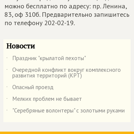
можно бесплатно по адресу: пр. Ленина,
83, оф 310б. Предварительно запишитесь
по телефону 202-02-19.
Новости
Праздник "крылатой пехоты"
˙
Очередной конфликт вокруг комплексного
˙
развития территорий (КРТ)
Опасный проезд
˙
Мелких проблем не бывает
˙
"Серебряные волонтеры" с золотыми руками
˙