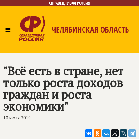
СПРАВЕДЛИВАЯ РОССИЯ
≡
ЧЕЛЯБИНСКАЯ ОБЛАСТЬ
Главная
Новости
Лица
Фото/Видео
Газета
Контакты
"Всё есть в стране, нет
только роста доходов
граждан и роста
экономики"
10 июля 2019