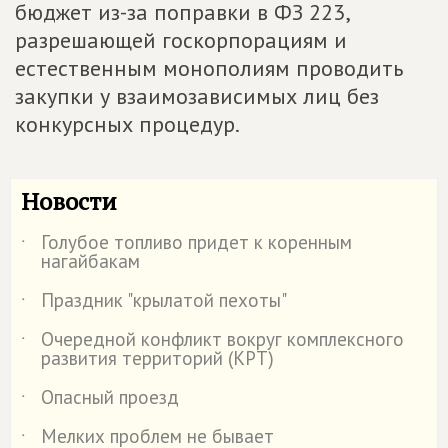
бюджет из-за поправки в ФЗ 223,
разрешающей госкорпорациям и
естественным монополиям проводить
закупки у взаимозависимых лиц без
конкурсных процедур.
Новости
Голубое топливо придет к коренным
˙
нагайбакам
Праздник "крылатой пехоты"
˙
Очередной конфликт вокруг комплексного
˙
развития территорий (КРТ)
Опасный проезд
˙
Мелких проблем не бывает
˙